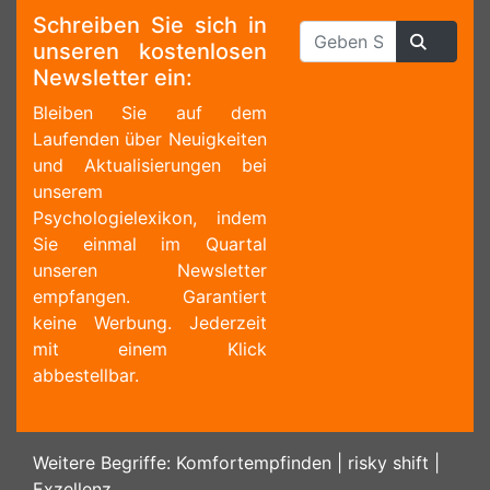
Schreiben Sie sich in
unseren kostenlosen
Newsletter ein:
Bleiben Sie auf dem
Laufenden über Neuigkeiten
und Aktualisierungen bei
unserem
Psychologielexikon, indem
Sie einmal im Quartal
unseren Newsletter
empfangen. Garantiert
keine Werbung. Jederzeit
mit einem Klick
abbestellbar.
Weitere Begriffe:
Komfortempfinden
|
risky shift
|
Exzellenz