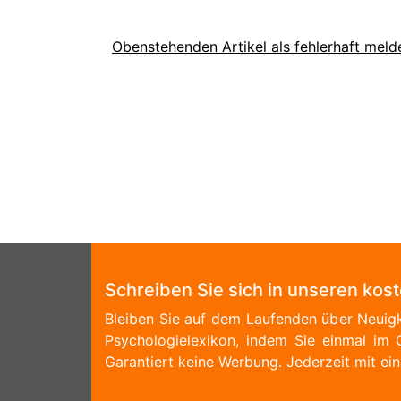
Obenstehenden Artikel als fehlerhaft meld
Schreiben Sie sich in unseren kos
Bleiben Sie auf dem Laufenden über Neuigk
Psychologielexikon, indem Sie einmal im 
Garantiert keine Werbung. Jederzeit mit ein