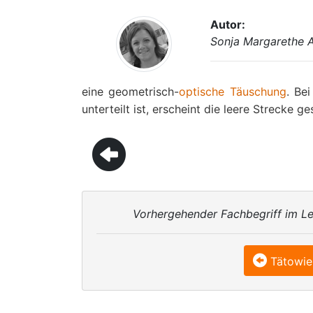
Autor:
Sonja Margarethe 
eine geometrisch-
optische Täuschung
. Be
unterteilt ist, erscheint die leere Strecke g
Vorhergehender Fachbegriff im Le
Tätowie