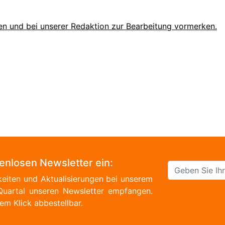
en und bei unserer Redaktion zur Bearbeitung vormerken.
tenlosen Newsletter ein:
eiten und Aktualisierungen bei unserem
Quartal unseren Newsletter empfangen.
em Klick abbestellbar.