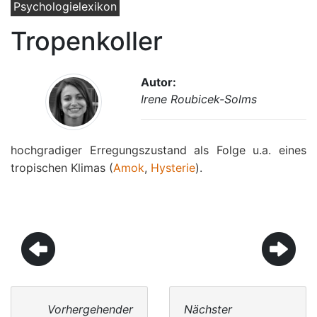
Psychologielexikon
Tropenkoller
Autor:
Irene Roubicek-Solms
hochgradiger Erregungszustand als Folge u.a. eines
tropischen Klimas (
Amok
,
Hysterie
).
Vorhergehender
Nächster