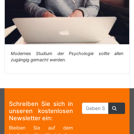
Modernes Studium der Psychologie sollte allen
zugängig gemacht werden.
Schreiben Sie sich in
unseren kostenlosen
Newsletter ein:
Bleiben Sie auf dem