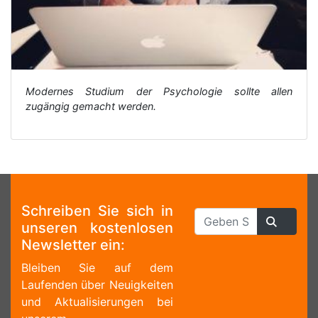
Modernes Studium der Psychologie sollte allen
zugängig gemacht werden.
Schreiben Sie sich in
unseren kostenlosen
Newsletter ein:
Bleiben Sie auf dem
Laufenden über Neuigkeiten
und Aktualisierungen bei