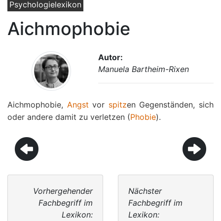
Psychologielexikon
Aichmophobie
Autor:
Manuela Bartheim-Rixen
Aichmophobie,
Angst
vor
spitz
en Gegenständen, sich
oder andere damit zu verletzen (
Phobie
).
Vorhergehender
Nächster
Fachbegriff im
Fachbegriff im
Lexikon:
Lexikon: