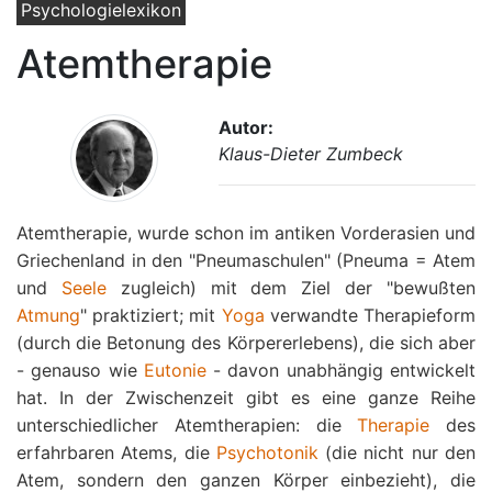
Psychologielexikon
Atemtherapie
Autor:
Klaus-Dieter Zumbeck
Atemtherapie, wurde schon im antiken Vorderasien und
Griechenland in den "Pneumaschulen" (Pneuma = Atem
und
Seele
zugleich) mit dem Ziel der "bewußten
Atmung
" praktiziert; mit
Yoga
verwandte Therapieform
(durch die Betonung des Körpererlebens), die sich aber
- genauso wie
Eutonie
- davon unabhängig entwickelt
hat. In der Zwischenzeit gibt es eine ganze Reihe
unterschiedlicher Atemtherapien: die
Therapie
des
erfahrbaren Atems, die
Psychotonik
(die nicht nur den
Atem, sondern den ganzen Körper einbezieht), die