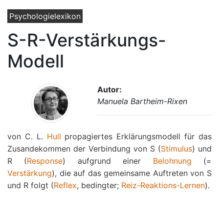
Psychologielexikon
S-R-Verstärkungs-
Modell
Autor:
Manuela Bartheim-Rixen
von C. L.
Hull
propagiertes Erklärungsmodell für das
Zusandekommen der Verbindung von S (
Stimulus
) und
R (
Response
) aufgrund einer
Belohnung
(=
Verstärkung
), die auf das gemeinsame Auftreten von S
und R folgt (
Reflex
, bedingter;
Reiz-Reaktions-Lernen
).