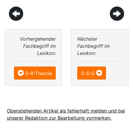
Vorhergehender
Nächster
Fachbegriff im
Fachbegriff im
Lexikon:
Lexikon:
S-R-Theorie
S-S-G
Obenstehenden Artikel als fehlerhaft melden und bei
unserer Redaktion zur Bearbeitung vormerken.