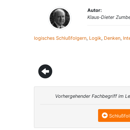
Autor:
Klaus-Dieter Zumb
logisches Schlußfolgern
,
Logik
,
Denken
,
Int
Vorhergehender Fachbegriff im Le
Schlußfo