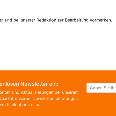
en und bei unserer Redaktion zur Bearbeitung vormerken.
tenlosen Newsletter ein:
eiten und Aktualisierungen bei unserem
Quartal unseren Newsletter empfangen.
em Klick abbestellbar.