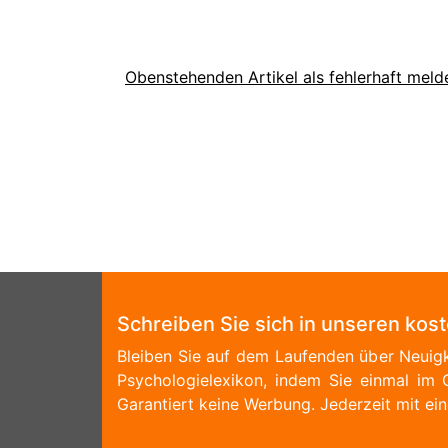
Obenstehenden Artikel als fehlerhaft meld
Schreiben Sie sich in unseren kos
Bleiben Sie auf dem Laufenden über Neuigk
Psychologielexikon, indem Sie einmal im 
Garantiert keine Werbung. Jederzeit mit ein