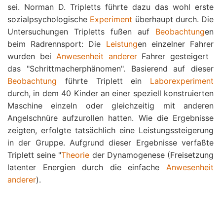
sei. Norman D. Tripletts führte dazu das wohl erste
sozialpsychologische
Experiment
überhaupt durch. Die
Untersuchungen Tripletts fußen auf
Beobachtung
en
beim Radrennsport: Die
Leistung
en einzelner Fahrer
wurden bei
Anwesenheit anderer
Fahrer gesteigert 
das "Schrittmacherphänomen". Basierend auf dieser
Beobachtung
führte Triplett ein
Laborexperiment
durch, in dem 40 Kinder an einer speziell konstruierten
Maschine einzeln oder gleichzeitig mit anderen
Angelschnüre aufzurollen hatten. Wie die Ergebnisse
zeigten, erfolgte tatsächlich eine Leistungssteigerung
in der Gruppe. Aufgrund dieser Ergebnisse verfaßte
Triplett seine "
Theorie
der Dynamogenese (Freisetzung
latenter Energien durch die einfache
Anwesenheit
anderer
).