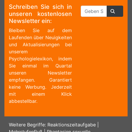
Schreiben Sie sich in
unseren kostenlosen
Newsletter ein:
Bleiben Sie auf dem
Laufenden über Neuigkeiten
und Aktualisierungen bei
unserem
Psychologielexikon, indem
Sie einmal im Quartal
unseren Newsletter
empfangen. Garantiert
keine Werbung. Jederzeit
mit einem Klick
abbestellbar.
Weitere Begriffe:
Reaktionszeitaufgabe
|
Mehrstufenfluß
|
Phantasien sexuelle