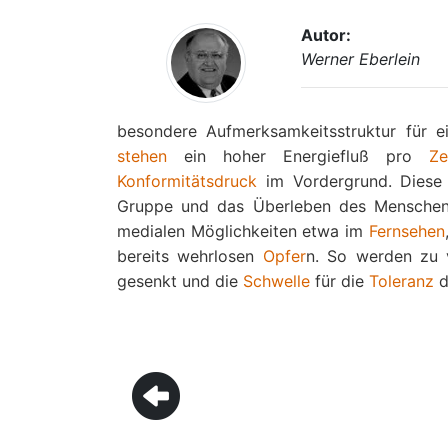
Autor:
Werner Eberlein
besondere Aufmerksamkeitsstruktur für ei
stehen
ein hoher Energiefluß pro
Ze
Konformitätsdruck
im Vordergrund. Diese
Gruppe und das Überleben des Menschen w
medialen Möglichkeiten etwa im
Fernsehen
bereits wehrlosen
Opfer
n. So werden zu 
gesenkt und die
Schwelle
für die
Toleranz
d