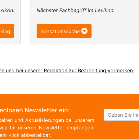
xikon:
Nächster Fachbegriff im Lexikon:
eking
Sensationssuche
en und bei unserer Redaktion zur Bearbeitung vormerken.
tenlosen Newsletter ein:
eiten und Aktualisierungen bei unserem
Quartal unseren Newsletter empfangen.
em Klick abbestellbar.