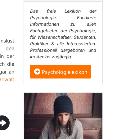
Das freie Lexikon der
Psychologie. Fundierte
Informationen zu allen
Fachgebieten der Psychologie,
für Wissenschaftler, Studenten,
nslust
Praktiker & alle Interessierten.
n den
Professionell dargeboten und
n der
kostenlos zugängig.
ch die
gar an
Psychologielexikon
Gewalt