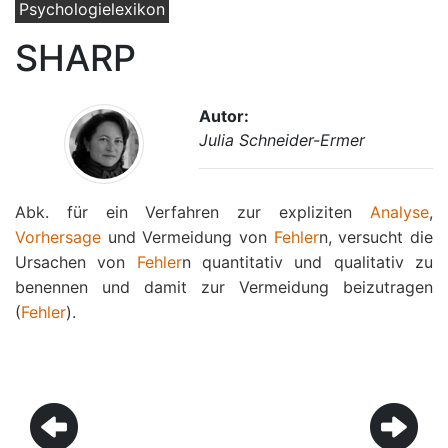
Psychologielexikon
SHARP
Autor:
Julia Schneider-Ermer
Abk. für ein Verfahren zur expliziten
Analyse
,
Vorhersage
und Vermeidung von
Fehler
n, versucht die
Ursachen von
Fehler
n quantitativ und qualitativ zu
benennen und damit zur Vermeidung beizutragen
(
Fehler
).