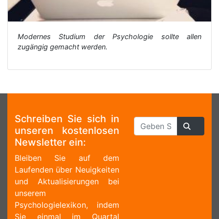
Modernes Studium der Psychologie sollte allen
zugängig gemacht werden.
Schreiben Sie sich in
unseren kostenlosen
Newsletter ein:
Bleiben Sie auf dem
Laufenden über Neuigkeiten
und Aktualisierungen bei
unserem
Psychologielexikon, indem
Sie einmal im Quartal