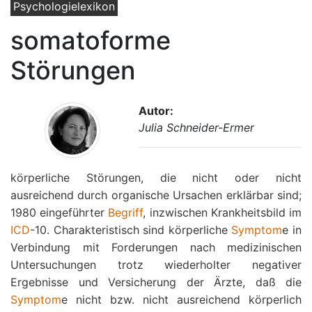
Psychologielexikon
somatoforme
Störungen
Autor:
Julia Schneider-Ermer
körperliche Störungen, die nicht oder nicht
ausreichend durch organische Ursachen erklärbar sind;
1980 eingeführter
Begriff
, inzwischen Krankheitsbild im
ICD
-10. Charakteristisch sind körperliche
Symptom
e in
Verbindung mit Forderungen nach medizinischen
Untersuchungen trotz wiederholter negativer
Ergebnisse und Versicherung der Ärzte, daß die
Symptom
e nicht bzw. nicht ausreichend körperlich