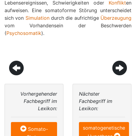
Lebensereignissen, Schwierigkeiten oder
Konflikt
en
aufweisen. Eine somatoforme Störung unterscheidet
sich von
Simulation
durch die aufrichtige
Überzeugung
vom Vorhandensein der Beschwerden
(
Psychosomatik
).
Vorhergehender
Nächster
Fachbegriff im
Fachbegriff im
Lexikon:
Lexikon:
somatogenetische
Somato-