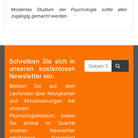
Modernes Studium der Psychologie sollte allen
zugängig gemacht werden.
Schreiben Sie sich in
unseren kostenlosen
Newsletter ein:
Bleiben Sie auf dem
Laufenden über Neuigkeiten
und Aktualisierungen bei
unserem
Psychologielexikon, indem
Sie einmal im Quartal
unseren Newsletter
empfangen. Garantiert