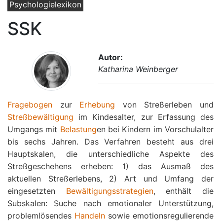
Psychologielexikon
SSK
Autor:
Katharina Weinberger
Fragebogen
zur
Erhebung
von Streßerleben und
Streßbewältigung
im Kindesalter, zur Erfassung des
Umgangs mit
Belastung
en bei Kindern im Vorschulalter
bis sechs Jahren. Das Verfahren besteht aus drei
Hauptskalen, die unterschiedliche Aspekte des
Streßgeschehens erheben: 1) das Ausmaß des
aktuellen Streßerlebens, 2) Art und Umfang der
eingesetzten
Bewältigungsstrategien
, enthält die
Subskalen: Suche nach emotionaler Unterstützung,
problemlösendes
Handeln
sowie emotionsregulierende