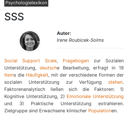
Psychologielexikon
SSS
Autor:
Irene Roubicek-Solms
Social Support Scale
,
Fragebogen
zur Sozialen
Unterstützung,
deutsch
e Bearbeitung, erfragt in 19
Item
s die
Häufigkeit
, mit der verschiedene Formen der
sozialen Unterstützung zur Verfügung
stehen
.
Faktorenanalytisch ließen sich die Faktoren: 1)
Kognitive Unterstützung, 2)
Emotionale Unterstützung
und 3) Praktische Unterstützung extrahieren.
Zielgruppe sind Erwachsene klinischer
Population
en.