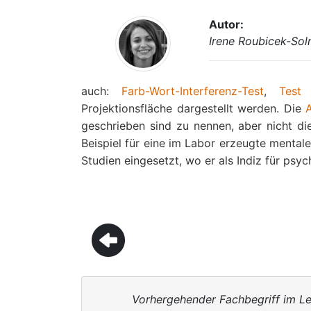
Autor:
Irene Roubicek-So
auch:
Farb-Wort-Interferenz-Test
,
Test
b
Projektionsfläche dargestellt werden. Die
geschrieben sind zu nennen, aber nicht di
Beispiel für eine im Labor erzeugte mental
Studien eingesetzt, wo er als Indiz für psy
Vorhergehender Fachbegriff im Le