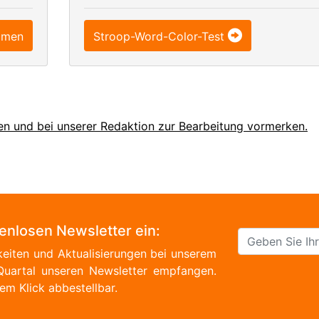
omen
Stroop-Word-Color-Test
en und bei unserer Redaktion zur Bearbeitung vormerken.
tenlosen Newsletter ein:
eiten und Aktualisierungen bei unserem
Quartal unseren Newsletter empfangen.
em Klick abbestellbar.