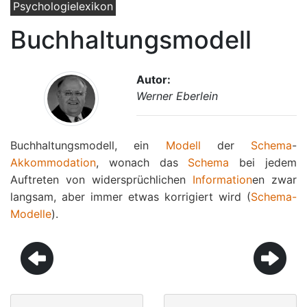
Psychologielexikon
Buchhaltungsmodell
Autor:
Werner Eberlein
Buchhaltungsmodell, ein
Modell
der
Schema
-
Akkommodation
, wonach das
Schema
bei jedem
Auftreten von widersprüchlichen
Information
en zwar
langsam, aber immer etwas korrigiert wird (
Schema-
Modelle
).