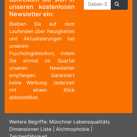
unseren kostenlosen
Newsletter ein:
Bleiben Sie auf dem
Laufenden über Neuigkeiten
und Aktualisierungen bei
unserem
Psychologielexikon, indem
Sie einmal im Quartal
unseren Newsletter
empfangen. Garantiert
keine Werbung. Jederzeit
mit einem Klick
abbestellbar.
Weitere Begriffe:
Münchner Lebensqualitäts
Dimensionen Liste
|
Aichmophobie
|
Zeichenfähigkeit