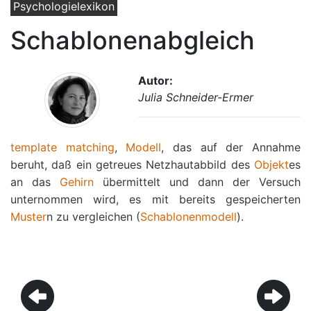
Psychologielexikon
Schablonenabgleich
Autor:
Julia Schneider-Ermer
template matching
,
Modell
, das auf der Annahme
beruht, daß ein getreues Netzhautabbild des
Objekt
es
an das
Gehirn
übermittelt und dann der Versuch
unternommen wird, es mit bereits gespeicherten
Muster
n zu vergleichen (
Schablonenmodell
).