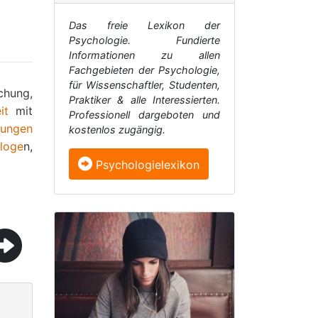
Das freie Lexikon der
Psychologie. Fundierte
Informationen zu allen
Fachgebieten der Psychologie,
für Wissenschaftler, Studenten,
chung,
Praktiker & alle Interessierten.
it
mit
Professionell dargeboten und
rungen
kostenlos zugängig.
loge
n,
Psychologielexikon