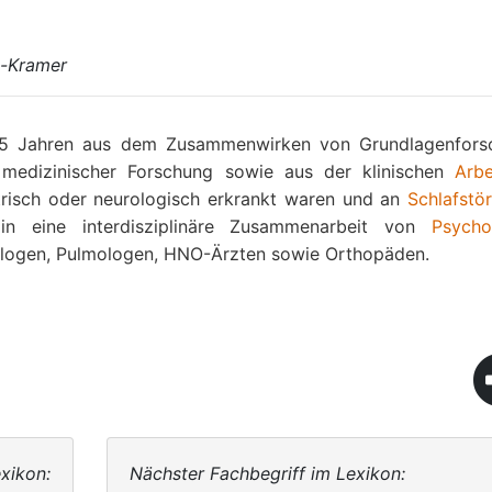
n-Kramer
25 Jahren aus dem Zusammenwirken von Grundlagenfors
nd medizinischer Forschung sowie aus der klinischen
Arbe
trisch oder neurologisch erkrankt waren und an
Schlafstö
izin eine interdisziplinäre Zusammenarbeit von
Psycho
diologen, Pulmologen, HNO-Ärzten sowie Orthopäden.
xikon:
Nächster Fachbegriff im Lexikon: