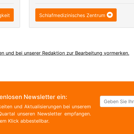
gkeit
Schlafmedizinisches Zentrum
en und bei unserer Redaktion zur Bearbeitung vormerken.
tenlosen Newsletter ein:
eiten und Aktualisierungen bei unserem
Quartal unseren Newsletter empfangen.
em Klick abbestellbar.