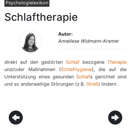
Psychologielexikon
Schlaftherapie
Autor:
Anneliese Widmann-Kramer
direkt auf den gestörten
Schlaf
bezogene
Therapie
und/oder Maßnahmen (
Schlafhygiene
), die auf die
Unterstützung eines gesunden
Schlaf
s gerichtet sind
und so anderweitige Störungen (z.B.
Streß
) lindern .