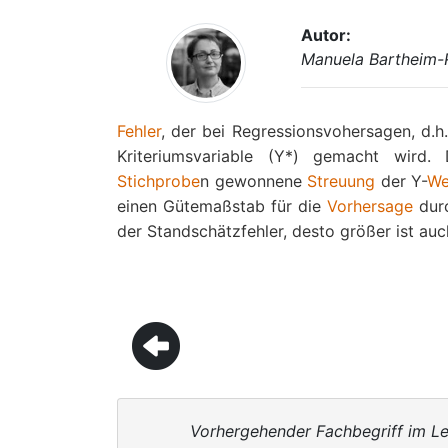
Autor:
Manuela Bartheim-
Fehler
, der bei Regressionsvohersagen, d.h
Kriteriumsvariable (Y*) gemacht wird.
Stichprobe
n gewonnene
Streuung
der Y-
We
einen Gütemaßstab für die
Vorhersage
dur
der Standschätzfehler, desto größer ist au
Vorhergehender Fachbegriff im Le