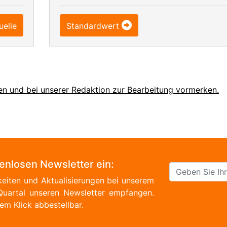
uelle
Standardwert
en und bei unserer Redaktion zur Bearbeitung vormerken.
tenlosen Newsletter ein:
eiten und Aktualisierungen bei unserem
Quartal unseren Newsletter empfangen.
em Klick abbestellbar.