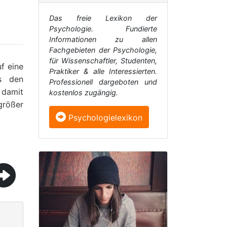
Das freie Lexikon der
Psychologie. Fundierte
Informationen zu allen
Fachgebieten der Psychologie,
für Wissenschaftler, Studenten,
f eine
Praktiker & alle Interessierten.
us den
Professionell dargeboten und
t damit
kostenlos zugängig.
 größer
Psychologielexikon