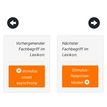
Vorhergehender
Nächster
Fachbegriff im
Fachbegriff im
Lexikon:
Lexikon:
Stimulus-
stimulus
Response-
onset
Modell
asynchrony