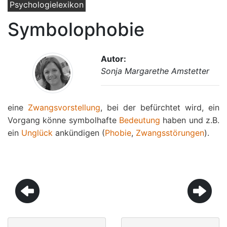
Psychologielexikon
Symbolophobie
Autor:
Sonja Margarethe Amstetter
eine
Zwangsvorstellung
, bei der befürchtet wird, ein
Vorgang könne symbolhafte
Bedeutung
haben und z.B.
ein
Unglück
ankündigen (
Phobie
,
Zwangsstörungen
).