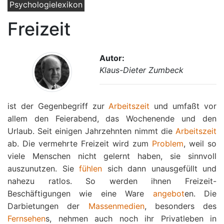
Psychologielexikon
Freizeit
Autor:
Klaus-Dieter Zumbeck
ist der Gegenbegriff zur
Arbeitszeit
und umfaßt vor
allem den Feierabend, das Wochenende und den
Urlaub. Seit einigen Jahrzehnten nimmt die
Arbeitszeit
ab. Die vermehrte Freizeit wird zum
Problem
, weil so
viele Menschen nicht gelernt haben, sie sinnvoll
auszunutzen. Sie
fühlen
sich dann unausgefüllt und
nahezu ratlos. So werden ihnen Freizeit-
Beschäftigungen wie eine Ware
angebot
en. Die
Darbietungen der
Massenmedien
, besonders des
Fernsehen
s, nehmen auch noch ihr Privatleben in