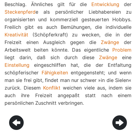
Beschlag. Ähnliches gilt für die
Entwicklung
der
Steckenpferd
e als persönlicher Liebhabereien zu
organisierten und kommerziell gesteuerten Hobbys.
Freilich gibt es auch Bemühungen, die individuelle
Kreativität
(Schöpferkraft) zu wecken, die in der
Freizeit einen Ausgleich gegen die
Zwänge
der
Arbeitswelt beiten könnte. Das eigentliche
Problem
liegt darin, daß sich durch diese
Zwänge
eine
Einstellung
eingeschliffen hat, die der Entfaltung
schöpferischer
Fähigkeiten
entgegensteht; und wenn
man sie frei gibt, findet man nur schwer »in die Sielen«
zurück. Diesem
Konflikt
weichen viele aus, indem sie
auch ihre Freizeit angepaßt statt nach einem
persönlichen Zuschnitt verbringen.