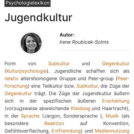
Psychologielexikon
Jugendkultur
Autor:
Irene Roubicek-Solms
Form von
Subkultur
und
Gegenkultur
(
Kulturpsychologie
). Jugendliche schaffen sich als
relativ
altershomogene Gruppe und Peer-group (
Peer-
Forschung
) eine Teilkultur bzw.
Subkultur
, die Züge der
Gegenkultur
trägt. Die Züge der Jugendkultur äußern
sich in der spezifischen äußeren
Erscheinung
(vorzugsweise abweichende
Kleidung
und Haartracht),
in der
Sprache
(Jargon, Sondersprache ),
Musik
(als
besondere
Reaktion
auf Konvention,
Gefühlsverflachung,
Entfremdung
) und
Mediennutzung