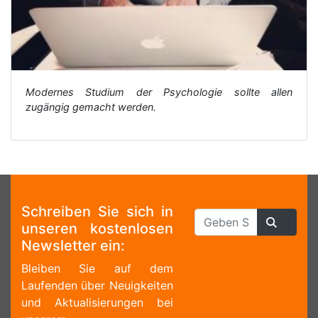
Modernes Studium der Psychologie sollte allen
zugängig gemacht werden.
Schreiben Sie sich in
unseren kostenlosen
Newsletter ein:
Bleiben Sie auf dem
Laufenden über Neuigkeiten
und Aktualisierungen bei