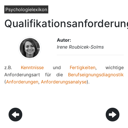
Psychologielexikon
Qualifikationsanforderu
Autor:
Irene Roubicek-Solms
z.B.
Kenntnisse
und
Fertigkeiten
, wichtige
Anforderungsart für die
Berufseignungsdiagnostik
(
Anforderungen
,
Anforderungsanalyse
).