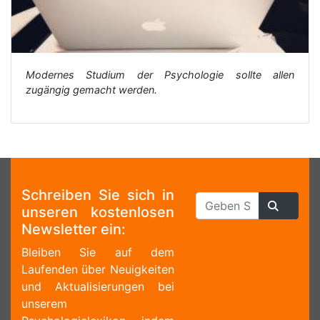
Modernes Studium der Psychologie sollte allen
zugängig gemacht werden.
Schreiben Sie sich in
unseren kostenlosen
Newsletter ein:
Bleiben Sie auf dem
Laufenden über Neuigkeiten
und Aktualisierungen bei
unserem