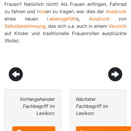
Frauen? Natürlich nicht! Als Frauen anfingen, Fahrrad
zu fahren und
Hos
en zu tragen, war dies der
Ausdruck
eines neuen
Lebensgefühl
s,
Ausdruck
von
Selbstbestimmung
, das sich u.a. auch in einem
Verzicht
auf Kinder und traditionelle Frauenrollen ausdrückte
(Rolle).
Vorhergehender
Nächster
Fachbegriff im
Fachbegriff im
Lexikon:
Lexikon: