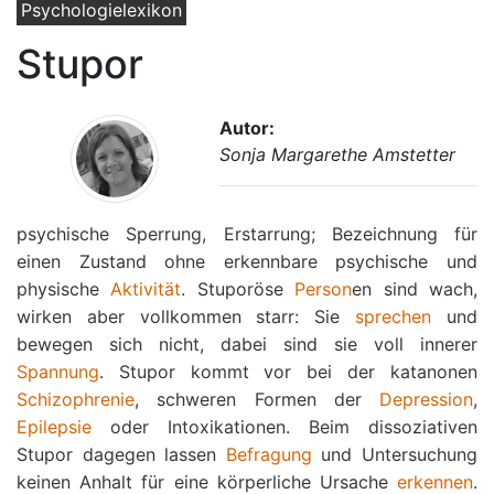
Psychologielexikon
Stupor
Autor:
Sonja Margarethe Amstetter
psychische Sperrung, Erstarrung; Bezeichnung für
einen Zustand ohne erkennbare psychische und
physische
Aktivität
. Stuporöse
Person
en sind wach,
wirken aber vollkommen starr: Sie
sprechen
und
bewegen sich nicht, dabei sind sie voll innerer
Spannung
. Stupor kommt vor bei der katanonen
Schizophrenie
, schweren Formen der
Depression
,
Epilepsie
oder Intoxikationen. Beim dissoziativen
Stupor dagegen lassen
Befragung
und Untersuchung
keinen Anhalt für eine körperliche Ursache
erkennen
.