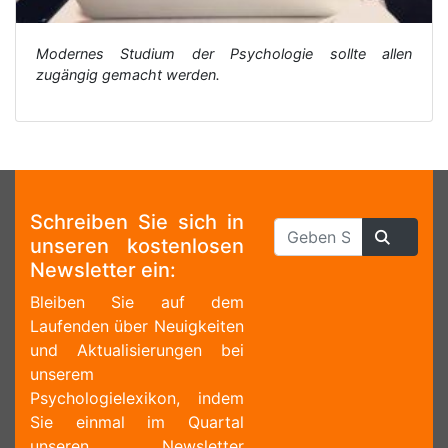
Modernes Studium der Psychologie sollte allen
zugängig gemacht werden.
Schreiben Sie sich in
unseren kostenlosen
Newsletter ein:
Bleiben Sie auf dem
Laufenden über Neuigkeiten
und Aktualisierungen bei
unserem
Psychologielexikon, indem
Sie einmal im Quartal
unseren Newsletter