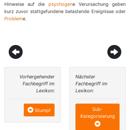
Hinweise auf die
psychogen
e Verursachung geben
kurz zuvor stattgefundene belastende Ereignisse oder
Problem
e.
Vorhergehender
Nächster
Fachbegriff im
Fachbegriff im
Lexikon:
Lexikon:
Sub-
Stumpf
Kategorisierung