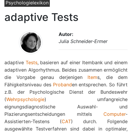
Psychologielexikon
adaptive Tests
Autor:
Julia Schneider-Ermer
adaptive
Tests
, basieren auf einer Itembank und einem
adaptiven Algorhythmus. Beides zusammen ermöglicht
die Vorgabe genau derjenigen
Item
s, die dem
Fähigkeitsniveau des
Proband
en entsprechen. So führt
z.B. der Psychologische Dienst der Bundeswehr
(
Wehrpsychologie
) umfangreiche
eignungsdiagnostische Auswahl- und
Plazierungsentscheidungen mittels
Computer
-
Assistierten-Testens (
CAT
) durch. Folgende
ausgewählte Testverfahren sind dabei in optimaler,