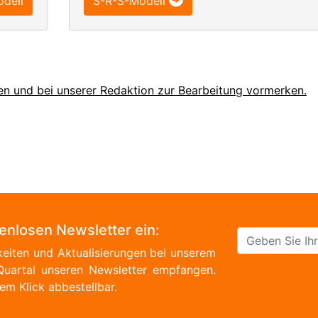
dell
S-R-S-Modell
en und bei unserer Redaktion zur Bearbeitung vormerken.
tenlosen Newsletter ein:
eiten und Aktualisierungen bei unserem
Quartal unseren Newsletter empfangen.
em Klick abbestellbar.