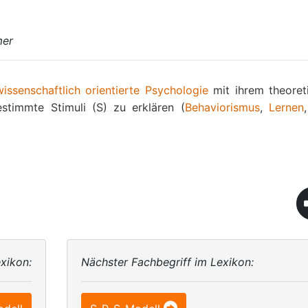
mer
wissenschaftlich orientierte Psychologie
mit ihrem theoret
stimmte Stimuli (S) zu erklären (
Behaviorismus
,
Lernen
xikon:
Nächster Fachbegriff im Lexikon: