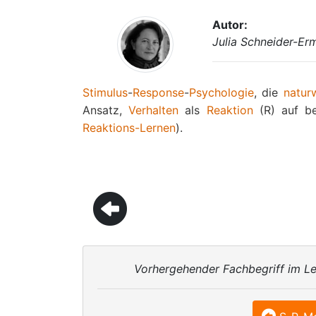
Autor:
Julia Schneider-Er
Stimulus
-
Response
-
Psychologie
, die
natur
Ansatz,
Verhalten
als
Reaktion
(R) auf be
Reaktions-Lernen
).
Vorhergehender Fachbegriff im Le