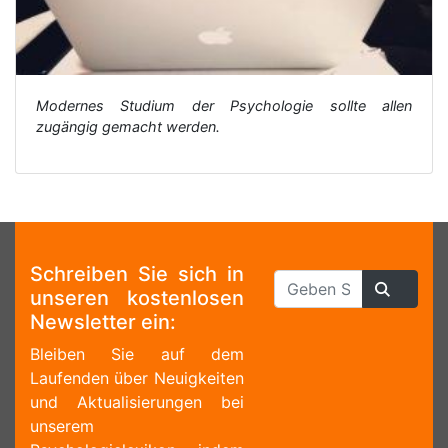
Modernes Studium der Psychologie sollte allen
zugängig gemacht werden.
Schreiben Sie sich in
unseren kostenlosen
Newsletter ein:
Bleiben Sie auf dem
Laufenden über Neuigkeiten
und Aktualisierungen bei
unserem