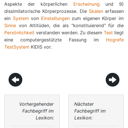
Aspekte der körperlichen
Erscheinung
und 9)
dissimilatorische Körperprozesse. Die
Skalen
erfassen
ein
System
von
Einstellungen
zum eigenen Körper im
Sinne
von Attitüden, die als "konstituierend" für die
Persönlichkeit
verstanden werden. Zu diesem
Test
liegt
eine computergestützte Fassung im
Hogrefe
TestSystem
KIDIS vor.
Vorhergehender
Nächster
Fachbegriff im
Fachbegriff im
Lexikon:
Lexikon: