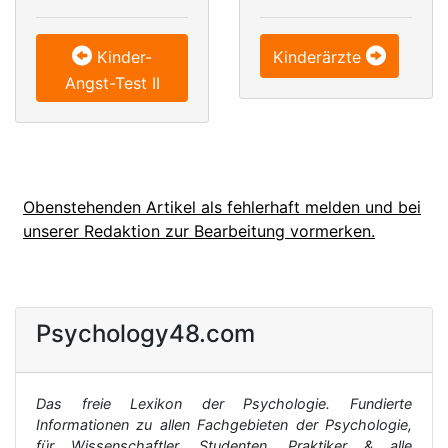
Kinder-
Kinderärzte
Angst-Test II
Obenstehenden Artikel als fehlerhaft melden und bei
unserer Redaktion zur Bearbeitung vormerken.
Psychology48.com
Das freie Lexikon der Psychologie. Fundierte
Informationen zu allen Fachgebieten der Psychologie,
für Wissenschaftler, Studenten, Praktiker & alle