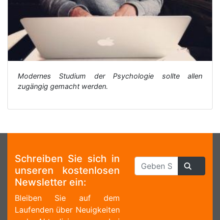
Modernes Studium der Psychologie sollte allen
zugängig gemacht werden.
Schreiben Sie sich in
unseren kostenlosen
Newsletter ein:
Bleiben Sie auf dem
Laufenden über Neuigkeiten