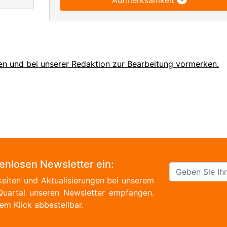
Aufmerksamkeit
en und bei unserer Redaktion zur Bearbeitung vormerken.
tenlosen Newsletter ein:
eiten und Aktualisierungen bei unserem
Quartal unseren Newsletter empfangen.
em Klick abbestellbar.