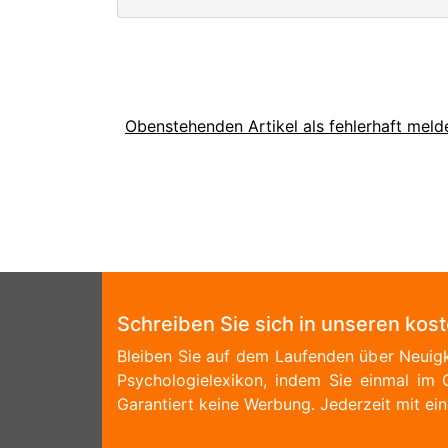
Obenstehenden Artikel als fehlerhaft meld
Schreiben Sie sich in unseren kos
Bleiben Sie auf dem Laufenden über Neuigk
Psychologielexikon, indem Sie einmal im 
Garantiert keine Werbung. Jederzeit mit ein