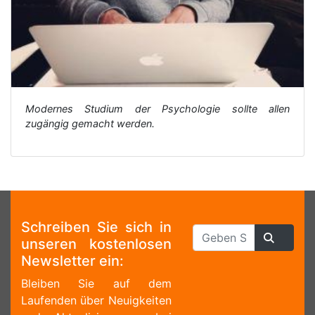
Modernes Studium der Psychologie sollte allen
zugängig gemacht werden.
Schreiben Sie sich in
unseren kostenlosen
Newsletter ein:
Bleiben Sie auf dem
Laufenden über Neuigkeiten