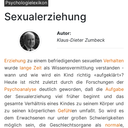
Psychologielexikon
Sexualerziehung
Autor:
Klaus-Dieter Zumbeck
Erziehung
zu einem befriedigenden sexuellen
Verhalten
wurde
lange
Zeit
als Wissensvermittlung verstanden -
wann und wie wird ein Kind richtig «aufgeklärt»?
Heute ist nicht zuletzt durch die Forschungen der
Psychoanalyse
deutlich geworden, daß die
Aufgabe
der Sexualerziehung viel früher beginnt und das
gesamte Verhältnis eines Kindes zu seinem Körper und
zu seinen körperlichen
Gefühl
en umfaßt. So wird es
dem Erwachsenen nur unter großen Schwierigkeiten
möglich sein, die Geschlechtsorgane als
normal
e,