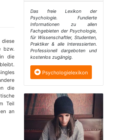
Das freie Lexikon der
Psychologie. Fundierte
Informationen zu allen
Fachgebieten der Psychologie,
für Wissenschaftler, Studenten,
diese
Praktiker & alle Interessierten.
e bzw.
Professionell dargeboten und
in die
kostenlos zugängig.
bleibt.
ingles
Psychologielexikon
andere
en die
tische
m Teil
ten an