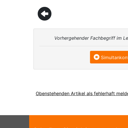
Vorhergehender Fachbegriff im Le
Simultankon
Obenstehenden Artikel als fehlerhaft meld