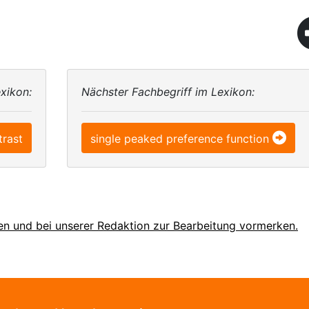
xikon:
Nächster Fachbegriff im Lexikon:
trast
single peaked preference function
en und bei unserer Redaktion zur Bearbeitung vormerken.