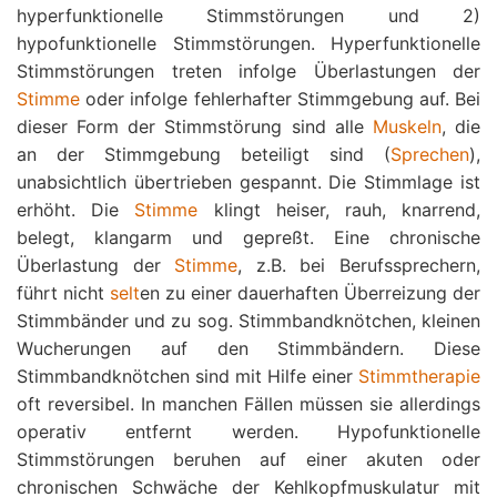
hyperfunktionelle Stimmstörungen und 2)
hypofunktionelle Stimmstörungen. Hyperfunktionelle
Stimmstörungen treten infolge Überlastungen der
Stimme
oder infolge fehlerhafter Stimmgebung auf. Bei
dieser Form der Stimmstörung sind alle
Muskeln
, die
an der Stimmgebung beteiligt sind (
Sprechen
),
unabsichtlich übertrieben gespannt. Die Stimmlage ist
erhöht. Die
Stimme
klingt heiser, rauh, knarrend,
belegt, klangarm und gepreßt. Eine chronische
Überlastung der
Stimme
, z.B. bei Berufssprechern,
führt nicht
selt
en zu einer dauerhaften Überreizung der
Stimmbänder und zu sog. Stimmbandknötchen, kleinen
Wucherungen auf den Stimmbändern. Diese
Stimmbandknötchen sind mit Hilfe einer
Stimmtherapie
oft reversibel. In manchen Fällen müssen sie allerdings
operativ entfernt werden. Hypofunktionelle
Stimmstörungen beruhen auf einer akuten oder
chronischen Schwäche der Kehlkopfmuskulatur mit