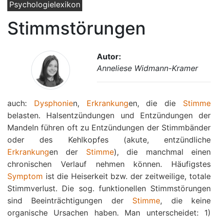
Psychologielexikon
Stimmstörungen
Autor:
Anneliese Widmann-Kramer
auch:
Dysphonie
n,
Erkrankung
en, die die
Stimme
belasten. Halsentzündungen und Entzündungen der
Mandeln führen oft zu Entzündungen der Stimmbänder
oder des Kehlkopfes (akute, entzündliche
Erkrankung
en der
Stimme
), die manchmal einen
chronischen Verlauf nehmen können. Häufigstes
Symptom
ist die Heiserkeit bzw. der zeitweilige, totale
Stimmverlust. Die sog. funktionellen Stimmstörungen
sind Beeinträchtigungen der
Stimme
, die keine
organische Ursachen haben. Man unterscheidet: 1)