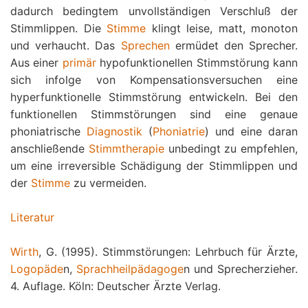
dadurch bedingtem unvollständigen Verschluß der
Stimmlippen. Die
Stimme
klingt leise, matt, monoton
und verhaucht. Das
Sprechen
ermüdet den Sprecher.
Aus einer
primär
hypofunktionellen Stimmstörung kann
sich infolge von Kompensationsversuchen eine
hyperfunktionelle Stimmstörung entwickeln. Bei den
funktionellen Stimmstörungen sind eine genaue
phoniatrische
Diagnostik
(
Phoniatrie
) und eine daran
anschließende
Stimmtherapie
unbedingt zu empfehlen,
um eine irreversible Schädigung der Stimmlippen und
der
Stimme
zu vermeiden.
Literatur
Wirth
, G. (1995). Stimmstörungen: Lehrbuch für Ärzte,
Logopäde
n,
Sprachheilpädagoge
n und Sprecherzieher.
4. Auflage. Köln: Deutscher Ärzte Verlag.