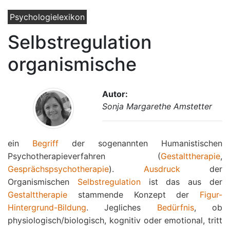
Psychologielexikon
Selbstregulation
organismische
Autor:
Sonja Margarethe Amstetter
ein
Begriff
der sogenannten Humanistischen
Psychotherapieverfahren (
Gestalttherapie
,
Gesprächspsychotherapie
).
Ausdruck
der
Organismischen
Selbstregulation
ist das aus der
Gestalttherapie
stammende Konzept der
Figur-
Hintergrund-Bildung
. Jegliches
Bedürfnis
, ob
physiologisch/biologisch, kognitiv oder emotional, tritt