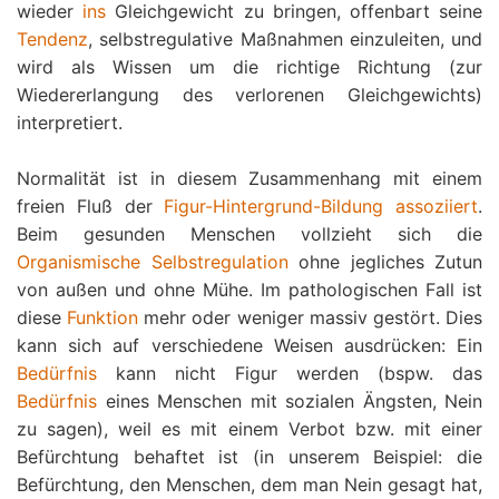
wieder
ins
Gleichgewicht zu bringen, offenbart seine
Tendenz
, selbstregulative Maßnahmen einzuleiten, und
wird als Wissen um die richtige Richtung (zur
Wiedererlangung des verlorenen Gleichgewichts)
interpretiert.
Normalität ist in diesem Zusammenhang mit einem
freien Fluß der
Figur-Hintergrund-Bildung
assoziiert
.
Beim gesunden Menschen vollzieht sich die
Organismische Selbstregulation
ohne jegliches Zutun
von außen und ohne Mühe. Im pathologischen Fall ist
diese
Funktion
mehr oder weniger massiv gestört. Dies
kann sich auf verschiedene Weisen ausdrücken: Ein
Bedürfnis
kann nicht Figur werden (bspw. das
Bedürfnis
eines Menschen mit sozialen Ängsten, Nein
zu sagen), weil es mit einem Verbot bzw. mit einer
Befürchtung behaftet ist (in unserem Beispiel: die
Befürchtung, den Menschen, dem man Nein gesagt hat,