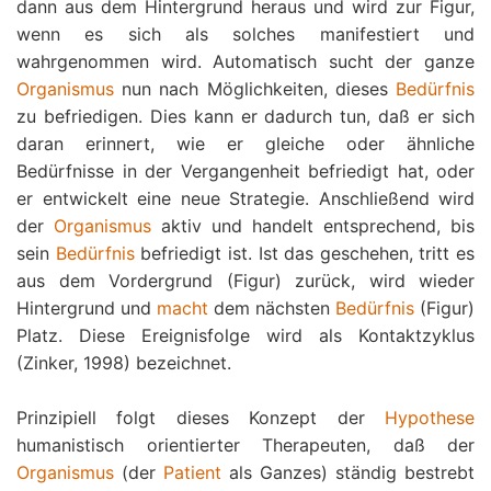
dann aus dem Hintergrund heraus und wird zur Figur,
wenn es sich als solches manifestiert und
wahrgenommen wird. Automatisch sucht der ganze
Organismus
nun nach Möglichkeiten, dieses
Bedürfnis
zu befriedigen. Dies kann er dadurch tun, daß er sich
daran erinnert, wie er gleiche oder ähnliche
Bedürfnisse in der Vergangenheit befriedigt hat, oder
er entwickelt eine neue Strategie. Anschließend wird
der
Organismus
aktiv und handelt entsprechend, bis
sein
Bedürfnis
befriedigt ist. Ist das geschehen, tritt es
aus dem Vordergrund (Figur) zurück, wird wieder
Hintergrund und
macht
dem nächsten
Bedürfnis
(Figur)
Platz. Diese Ereignisfolge wird als Kontaktzyklus
(Zinker, 1998) bezeichnet.
Prinzipiell folgt dieses Konzept der
Hypothese
humanistisch orientierter Therapeuten, daß der
Organismus
(der
Patient
als Ganzes) ständig bestrebt