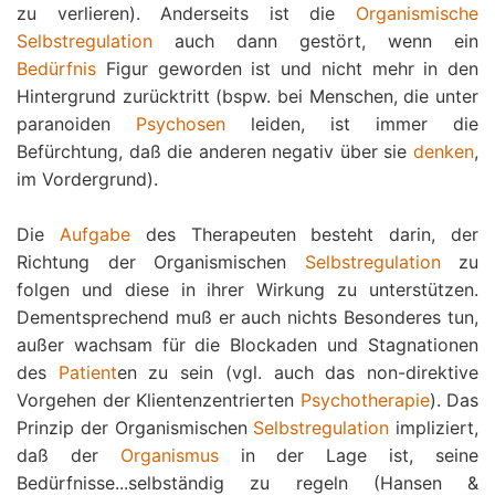
zu verlieren). Anderseits ist die
Organismische
Selbstregulation
auch dann gestört, wenn ein
Bedürfnis
Figur geworden ist und nicht mehr in den
Hintergrund zurücktritt (bspw. bei Menschen, die unter
paranoiden
Psychosen
leiden, ist immer die
Befürchtung, daß die anderen negativ über sie
denken
,
im Vordergrund).
Die
Aufgabe
des Therapeuten besteht darin, der
Richtung der Organismischen
Selbstregulation
zu
folgen und diese in ihrer Wirkung zu unterstützen.
Dementsprechend muß er auch nichts Besonderes tun,
außer wachsam für die Blockaden und Stagnationen
des
Patient
en zu sein (vgl. auch das non-direktive
Vorgehen der Klientenzentrierten
Psychotherapie
). Das
Prinzip der Organismischen
Selbstregulation
impliziert,
daß der
Organismus
in der Lage ist, seine
Bedürfnisse...selbständig zu regeln (Hansen &