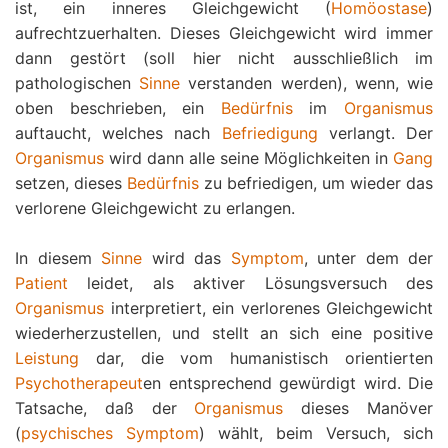
ist, ein inneres Gleichgewicht (
Homöostase
)
aufrechtzuerhalten. Dieses Gleichgewicht wird immer
dann gestört (soll hier nicht ausschließlich im
pathologischen
Sinne
verstanden werden), wenn, wie
oben beschrieben, ein
Bedürfnis
im
Organismus
auftaucht, welches nach
Befriedigung
verlangt. Der
Organismus
wird dann alle seine Möglichkeiten in
Gang
setzen, dieses
Bedürfnis
zu befriedigen, um wieder das
verlorene Gleichgewicht zu erlangen.
In diesem
Sinne
wird das
Symptom
, unter dem der
Patient
leidet, als aktiver Lösungsversuch des
Organismus
interpretiert, ein verlorenes Gleichgewicht
wiederherzustellen, und stellt an sich eine positive
Leistung
dar, die vom humanistisch orientierten
Psychotherapeut
en entsprechend gewürdigt wird. Die
Tatsache, daß der
Organismus
dieses Manöver
(
psychisches Symptom
) wählt, beim Versuch, sich