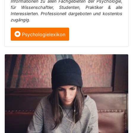
Informationen zu allen Fachgebieten der Psychologie,
für Wissenschaftler, Studenten, Praktiker & alle
Interessierten. Professionell dargeboten und kostenlos
zugängig.
Psychologielexikon