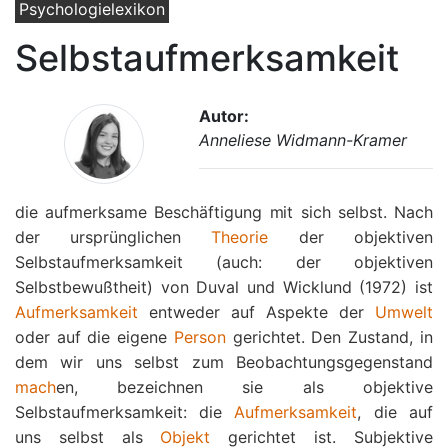
Psychologielexikon
Selbstaufmerksamkeit
Autor:
Anneliese Widmann-Kramer
die aufmerksame Beschäftigung mit sich selbst. Nach
der ursprünglichen
Theorie
der objektiven
Selbstaufmerksamkeit (auch: der objektiven
Selbstbewußtheit) von Duval und Wicklund (1972) ist
Aufmerksamkeit
entweder auf Aspekte der
Umwelt
oder auf die eigene
Person
gerichtet. Den Zustand, in
dem wir uns selbst zum Beobachtungsgegenstand
mach
en, bezeichnen sie als objektive
Selbstaufmerksamkeit: die
Aufmerksamkeit
, die auf
uns selbst als
Objekt
gerichtet ist. Subjektive