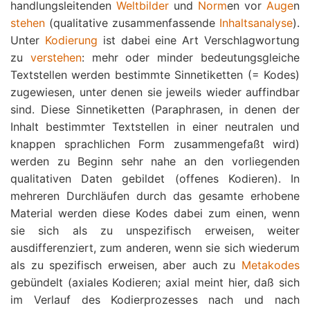
handlungsleitenden
Weltbilder
und
Norm
en vor
Auge
n
stehen
(qualitative zusammenfassende
Inhaltsanalyse
).
Unter
Kodierung
ist dabei eine Art Verschlagwortung
zu
verstehen
: mehr oder minder bedeutungsgleiche
Textstellen werden bestimmte Sinnetiketten (= Kodes)
zugewiesen, unter denen sie jeweils wieder auffindbar
sind. Diese Sinnetiketten (Paraphrasen, in denen der
Inhalt bestimmter Textstellen in einer neutralen und
knappen sprachlichen Form zusammengefaßt wird)
werden zu Beginn sehr nahe an den vorliegenden
qualitativen Daten gebildet (offenes Kodieren). In
mehreren Durchläufen durch das gesamte erhobene
Material werden diese Kodes dabei zum einen, wenn
sie sich als zu unspezifisch erweisen, weiter
ausdifferenziert, zum anderen, wenn sie sich wiederum
als zu spezifisch erweisen, aber auch zu
Metakodes
gebündelt (axiales Kodieren; axial meint hier, daß sich
im Verlauf des Kodierprozesses nach und nach