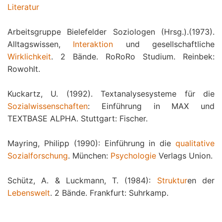
Literatur
Arbeitsgruppe Bielefelder Soziologen (Hrsg.).(1973).
Alltagswissen,
Interaktion
und gesellschaftliche
Wirklichkeit
. 2 Bände. RoRoRo Studium. Reinbek:
Rowohlt.
Kuckartz, U. (1992). Textanalysesysteme für die
Sozialwissenschaften
: Einführung in MAX und
TEXTBASE ALPHA. Stuttgart: Fischer.
Mayring, Philipp (1990): Einführung in die
qualitative
Sozialforschung
. München:
Psychologie
Verlags Union.
Schütz, A. & Luckmann, T. (1984):
Struktur
en der
Lebenswelt
. 2 Bände. Frankfurt: Suhrkamp.