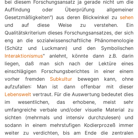
bei diesem Forschungsansatz ja gerade nicht um die
Auffindung oder Überprüfung allgemeiner
Gesetzmäßigkeiten") aus deren Blickwinkel zu
sehen
und auf diese Weise zu verstehen. Ein
Qualitätskriterium dieses Forschungsansatzes, der sich
eng an die sozialwissenschaftliche Phänomenologie
(Schütz und Luckmann) und den Symbolischen
Interaktionismus
" anlehnt, könnte dann z.B. darin
liegen, daß man sich nach der Lektüre eines
einschlägigen Forschungsberichtes in einer einem
vorher fremden
Subkultur
bewegen kann, ohne
aufzufallen: Man ist dann offenbar mit dieser
Lebenswelt
vertraut. Für die Auswertung bedeutet dies
im wesentlichen, das erhobene, meist sehr
umfangreiche verbale und/oder visuelle Material zu
sichten (mehrmals und intensiv durchzulesen) und
sodann in einem mehrstufigen Kodierprozeß immer
weiter zu verdichten, bis am Ende die zentralen