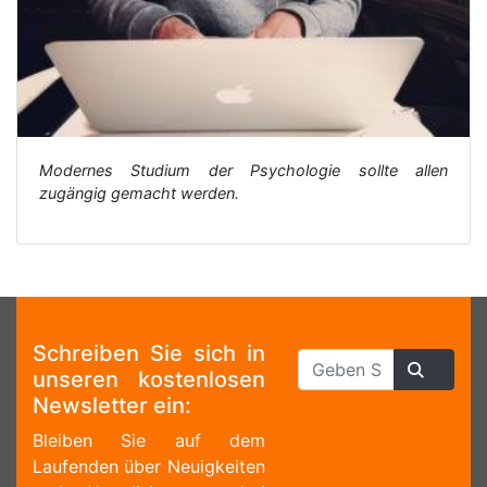
Modernes Studium der Psychologie sollte allen
zugängig gemacht werden.
Schreiben Sie sich in
unseren kostenlosen
Newsletter ein:
Bleiben Sie auf dem
Laufenden über Neuigkeiten