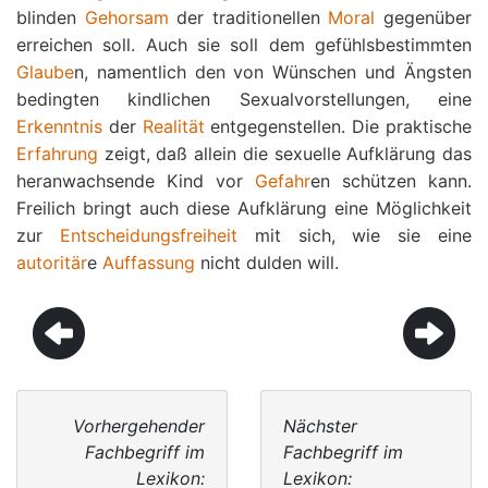
blinden
Gehorsam
der traditionellen
Moral
gegenüber
erreichen soll. Auch sie soll dem gefühlsbestimmten
Glaube
n, namentlich den von Wünschen und Ängsten
bedingten kindlichen Sexualvorstellungen, eine
Erkenntnis
der
Realität
entgegenstellen. Die praktische
Erfahrung
zeigt, daß allein die sexuelle Aufklärung das
heranwachsende Kind vor
Gefahr
en schützen kann.
Freilich bringt auch diese Aufklärung eine Möglichkeit
zur
Entscheidungsfreiheit
mit sich, wie sie eine
autoritär
e
Auffassung
nicht dulden will.
Vorhergehender
Nächster
Fachbegriff im
Fachbegriff im
Lexikon:
Lexikon: