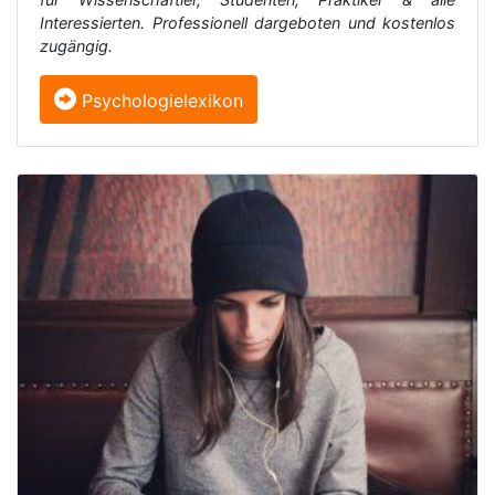
Interessierten. Professionell dargeboten und kostenlos
zugängig.
Psychologielexikon