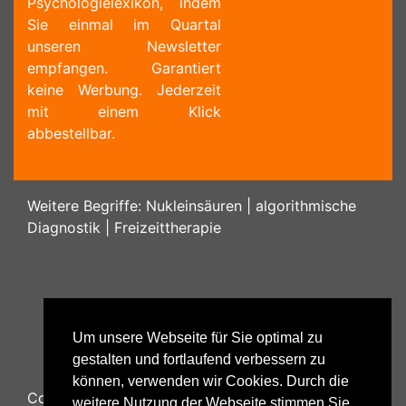
Psychologielexikon, indem
Sie einmal im Quartal
unseren Newsletter
empfangen. Garantiert
keine Werbung. Jederzeit
mit einem Klick
abbestellbar.
Weitere Begriffe:
Nukleinsäuren
|
algorithmische
Diagnostik
|
Freizeittherapie
Um unsere Webseite für Sie optimal zu
gestalten und fortlaufend verbessern zu
können, verwenden wir Cookies. Durch die
Copyright ©
2026
Psychology48.com - All Rights
weitere Nutzung der Webseite stimmen Sie