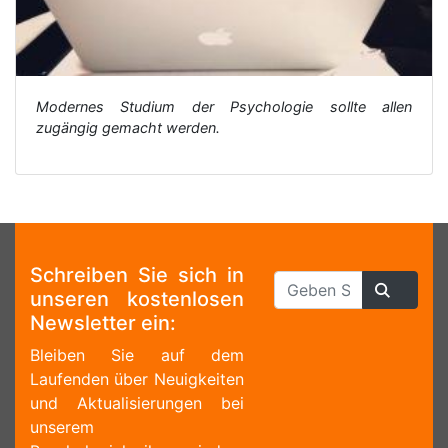
Modernes Studium der Psychologie sollte allen
zugängig gemacht werden.
Schreiben Sie sich in
unseren kostenlosen
Newsletter ein:
Bleiben Sie auf dem
Laufenden über Neuigkeiten
und Aktualisierungen bei
unserem