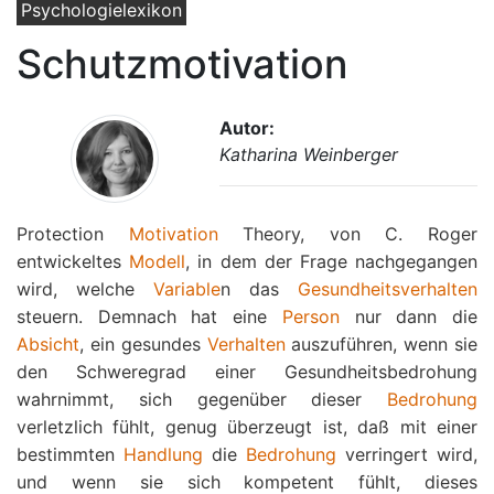
Psychologielexikon
Schutzmotivation
Autor:
Katharina Weinberger
Protection
Motivation
Theory, von C. Roger
entwickeltes
Modell
, in dem der Frage nachgegangen
wird, welche
Variable
n das
Gesundheitsverhalten
steuern. Demnach hat eine
Person
nur dann die
Absicht
, ein gesundes
Verhalten
auszuführen, wenn sie
den Schweregrad einer Gesundheitsbedrohung
wahrnimmt, sich gegenüber dieser
Bedrohung
verletzlich fühlt, genug überzeugt ist, daß mit einer
bestimmten
Handlung
die
Bedrohung
verringert wird,
und wenn sie sich kompetent fühlt, dieses