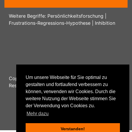
Weitere Begriffe:
Persönlichkeitsforschung
|
Frustrations-Regressions-Hypothese
|
Inhibition
Um unsere Webseite für Sie optimal zu
Copyright ©
2026
Psychology48.com - All Rights
gestalten und fortlaufend verbessern zu
Reserved.
können, verwenden wir Cookies. Durch die
weitere Nutzung der Webseite stimmen Sie
der Verwendung von Cookies zu.
Datenschutzhinweise
|
Impressum
|
Mehr dazu
Nutzungsbestimmungen
Verstanden!