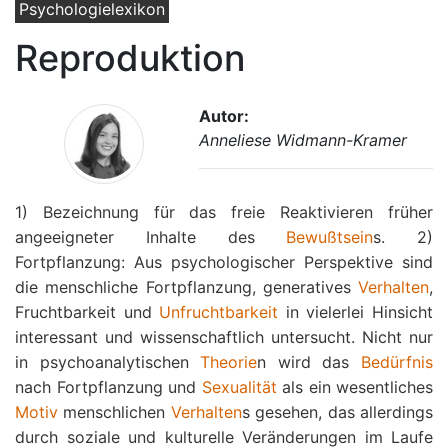
Psychologielexikon
Reproduktion
Autor:
Anneliese Widmann-Kramer
1) Bezeichnung für das freie Reaktivieren früher
angeeigneter Inhalte des
Bewußtsein
s. 2)
Fortpflanzung: Aus psychologischer Perspektive sind
die menschliche Fortpflanzung, generatives
Verhalten
,
Fruchtbarkeit und
Unfruchtbarkeit
in vielerlei Hinsicht
interessant und wissenschaftlich untersucht. Nicht nur
in psychoanalytischen
Theorie
n wird das
Bedürfnis
nach Fortpflanzung und
Sexualität
als ein wesentliches
Motiv
menschlichen
Verhalten
s gesehen, das allerdings
durch soziale und kulturelle Veränderungen im Laufe