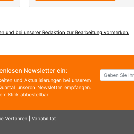
en und bei unserer Redaktion zur Bearbeitung vormerken.
tenlosen Newsletter ein:
eiten und Aktualisierungen bei unserem
Quartal unseren Newsletter empfangen.
em Klick abbestellbar.
ie Verfahren
|
Variabilität