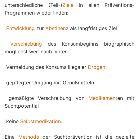
unterschiedliche (Teil-)
Ziele
in allen Präventions-
Programmen wiederfinden:

Entwicklung
zur
Abstinenz
als langfristiges Ziel

Verschiebung
des Konsumbeginns biographisch
möglichst weit nach hinten
 Vermeidung des Konsums illegaler
Drogen
 gepflegter Umgang mit Genußmitteln
 gemäßigte Verschreibung von
Medikament
en mit
Suchtpotential
 keine
Selbstmedikation
.
Eine
Methode
der Suchtprävention ist die gezielte