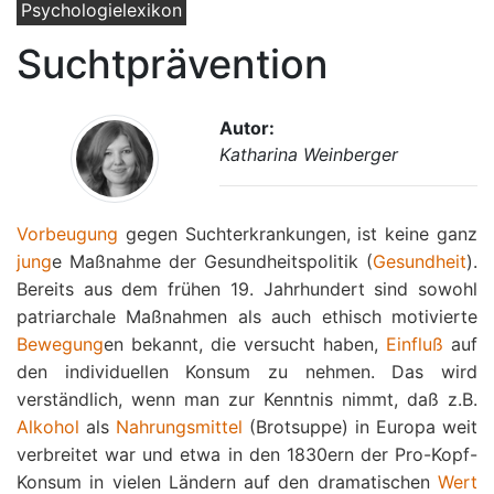
Psychologielexikon
Suchtprävention
Autor:
Katharina Weinberger
Vorbeugung
gegen Suchterkrankungen, ist keine ganz
jung
e Maßnahme der Gesundheitspolitik (
Gesundheit
).
Bereits aus dem frühen 19. Jahrhundert sind sowohl
patriarchale Maßnahmen als auch ethisch motivierte
Bewegung
en bekannt, die versucht haben,
Einfluß
auf
den individuellen Konsum zu nehmen. Das wird
verständlich, wenn man zur Kenntnis nimmt, daß z.B.
Alkohol
als
Nahrungsmittel
(Brotsuppe) in Europa weit
verbreitet war und etwa in den 1830ern der Pro-Kopf-
Konsum in vielen Ländern auf den dramatischen
Wert