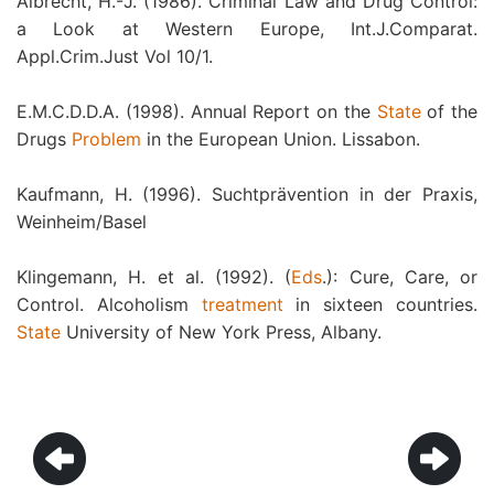
Albrecht, H.-J. (1986). Criminal Law and Drug Control:
a Look at Western Europe, Int.J.Comparat.
Appl.Crim.Just Vol 10/1.
E.M.C.D.D.A. (1998). Annual Report on the
State
of the
Drugs
Problem
in the European Union. Lissabon.
Kaufmann, H. (1996). Suchtprävention in der Praxis,
Weinheim/Basel
Klingemann, H. et al. (1992). (
Eds
.): Cure, Care, or
Control. Alcoholism
treatment
in sixteen countries.
State
University of New York Press, Albany.