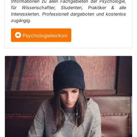
Informationen zu allen Fachgebieten der Psychologie,
für Wissenschaftler, Studenten, Praktiker & alle
Interessierten. Professionell dargeboten und kostenlos
zugängig.
Psychologielexikon