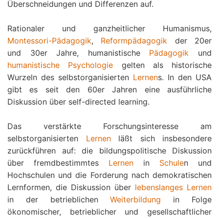
Überschneidungen und Differenzen auf.
Rationaler und ganzheitlicher Humanismus,
Montessori-Pädagogik
,
Reformpädagogik
der 20er
und 30er Jahre, humanistische
Pädagogik
und
humanistische Psychologie
gelten als historische
Wurzeln des selbstorganisierten
Lernen
s. In den USA
gibt es seit den 60er Jahren eine ausführliche
Diskussion über self-directed learning.
Das verstärkte Forschungsinteresse am
selbstorganisierten
Lernen
läßt sich insbesondere
zurückführen auf: die bildungspolitische Diskussion
über fremdbestimmtes
Lernen
in
Schule
n und
Hochschulen und die Forderung nach demokratischen
Lernformen, die Diskussion über
lebenslanges Lernen
in der betrieblichen
Weiterbildung
in Folge
ökonomischer, betrieblicher und gesellschaftlicher