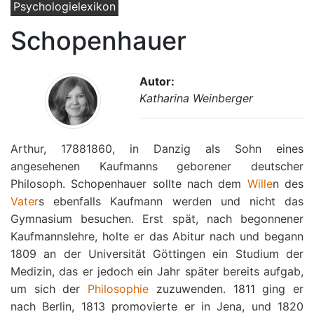
Psychologielexikon
Schopenhauer
Autor:
Katharina Weinberger
Arthur, 17881860, in Danzig als Sohn eines
angesehenen Kaufmanns geborener deutscher
Philosoph. Schopenhauer sollte nach dem
Wille
n des
Vater
s ebenfalls Kaufmann werden und nicht das
Gymnasium besuchen. Erst spät, nach begonnener
Kaufmannslehre, holte er das Abitur nach und begann
1809 an der Universität Göttingen ein Studium der
Medizin, das er jedoch ein Jahr später bereits aufgab,
um sich der
Philosophie
zuzuwenden. 1811 ging er
nach Berlin, 1813 promovierte er in Jena, und 1820