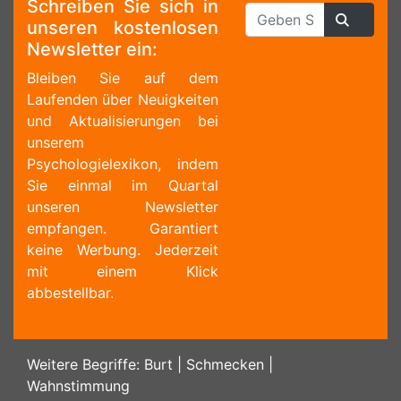
Schreiben Sie sich in
unseren kostenlosen
Newsletter ein:
Bleiben Sie auf dem
Laufenden über Neuigkeiten
und Aktualisierungen bei
unserem
Psychologielexikon, indem
Sie einmal im Quartal
unseren Newsletter
empfangen. Garantiert
keine Werbung. Jederzeit
mit einem Klick
abbestellbar.
Weitere Begriffe:
Burt
|
Schmecken
|
Wahnstimmung