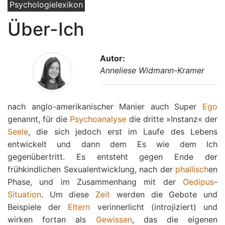
Psychologielexikon
Über-Ich
Autor:
Anneliese Widmann-Kramer
nach anglo-amerikanischer Manier auch Super
Ego
genannt, für die
Psychoanalyse
die dritte »Instanz« der
Seele
, die sich jedoch erst im Laufe des Lebens
entwickelt und dann dem Es wie dem Ich
gegenübertritt. Es entsteht gegen Ende der
frühkindlichen Sexualentwicklung, nach der
phallisch
en
Phase, und im Zusammenhang mit der
Oedipus
-
Situation
. Um diese
Zeit
werden die Gebote und
Beispiele der
Eltern
verinnerlicht (introjiziert) und
wirken fortan als
Gewissen
, das die eigenen