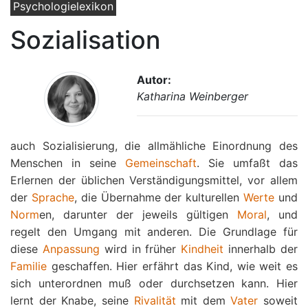
Psychologielexikon
Sozialisation
Autor:
Katharina Weinberger
auch Sozialisierung, die allmähliche Einordnung des
Menschen in seine
Gemeinschaft
. Sie umfaßt das
Erlernen der üblichen Verständigungsmittel, vor allem
der
Sprache
, die Übernahme der kulturellen
Werte
und
Norm
en, darunter der jeweils gültigen
Moral
, und
regelt den Umgang mit anderen. Die Grundlage für
diese
Anpassung
wird in früher
Kindheit
innerhalb der
Familie
geschaffen. Hier erfährt das Kind, wie weit es
sich unterordnen muß oder durchsetzen kann. Hier
lernt der Knabe, seine
Rivalität
mit dem
Vater
soweit